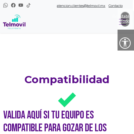
atencion.clientes@telmovil.mx
Contacto
Reestablec
Todo
Compatibilidad
Valida aquí si tu equipo es
compatible para gozar de los