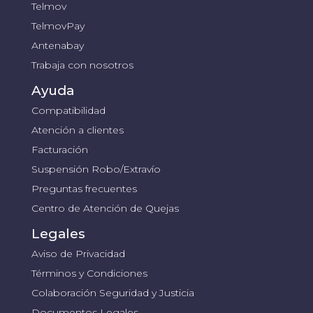
Telmov
TelmovPay
Antenabay
Trabaja con nosotros
Ayuda
Compatibilidad
Atención a clientes
Facturación
Suspensión Robo/Extravío
Preguntas frecuentes
Centro de Atención de Quejas
Legales
Aviso de Privacidad
Términos y Condiciones
Colaboración Seguridad y Justicia
Documentos Legales