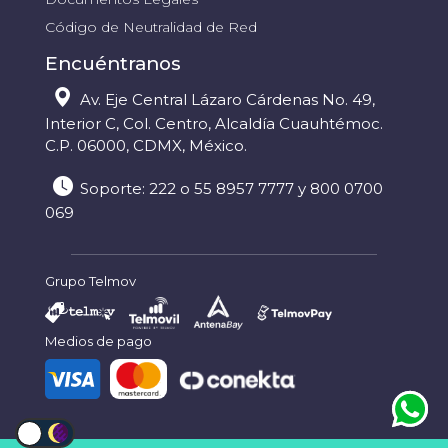
Código de Neutralidad de Red
Encuéntranos
Av. Eje Central Lázaro Cárdenas No. 49,
Interior C, Col. Centro, Alcaldía Cuauhtémoc.
C.P. 06000, CDMX, México.
Soporte: 222 o 55 8957 7777 y 800 0700
069
Grupo Telmov
Medios de pago