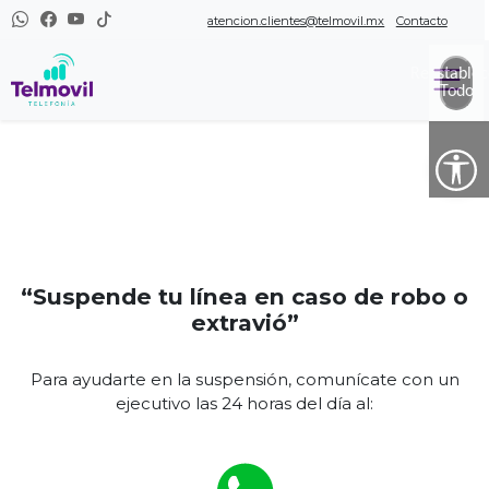
atencion.clientes@telmovil.mx
Contacto
Reestablec
Todo
“Suspende tu línea en caso de robo o
extravió”
Para ayudarte en la suspensión, comunícate con un
ejecutivo las 24 horas del día al: