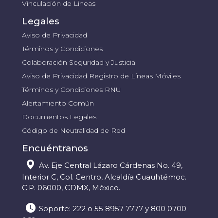
Vinculación de Lineas
Legales
Aviso de Privacidad
Términos y Condiciones
Colaboración Seguridad y Justicia
Aviso de Privacidad Registro de Líneas Móviles
Términos y Condiciones RNU
Alertamiento Común
Documentos Legales
Código de Neutralidad de Red
Encuéntranos
Av. Eje Central Lázaro Cárdenas No. 49,
Interior C, Col. Centro, Alcaldía Cuauhtémoc.
C.P. 06000, CDMX, México.
Soporte: 222 o 55 8957 7777 y 800 0700