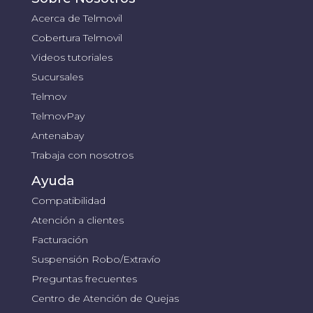
Acerca de Telmovil
Cobertura Telmovil
Videos tutoriales
Sucursales
Telmov
TelmovPay
Antenabay
Trabaja con nosotros
Ayuda
Compatibilidad
Atención a clientes
Facturación
Suspensión Robo/Extravío
Preguntas frecuentes
Centro de Atención de Quejas